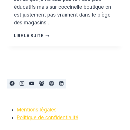
éducatifs mais sur coccinelle boutique on
est justement pas vraiment dans le piège
des magasins…
COCCINELLE
LIRE LA SUITE
BOUTIQUE
ET
LES
PÉDAGOGIES
ALTERNATIVES
Mentions légales
Politique de confidentialité