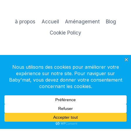
à propos
Accueil
Aménagement
Blog
Cookie Policy
S'inscrire à la newsletter
© 2026 Baby'mat - Thème WordPress par
Kadence WP