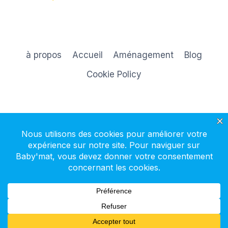
à propos
Accueil
Aménagement
Blog
Cookie Policy
S'inscrire à la newsletter
© 2026 Baby'mat - Thème WordPress par
Kadence WP