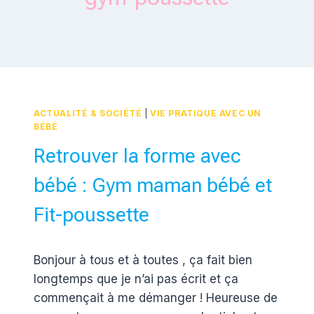
ACTUALITÉ & SOCIÉTÉ
|
VIE PRATIQUE AVEC UN
BÉBÉ
Retrouver la forme avec
bébé : Gym maman bébé et
Fit-poussette
Par
15 août 2013
Bonjour à tous et à toutes , ça fait bien
Estelle
longtemps que je n’ai pas écrit et ça
commençait à me démanger ! Heureuse de