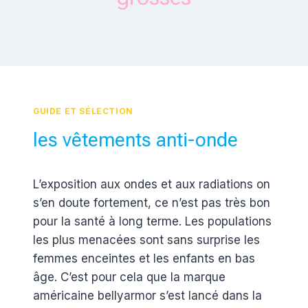
GUIDE ET SÉLECTION
les vêtements anti-onde
Par
8 mai 2012
L’exposition aux ondes et aux radiations on
Estelle
s’en doute fortement, ce n’est pas très bon
pour la santé à long terme. Les populations
les plus menacées sont sans surprise les
femmes enceintes et les enfants en bas
âge. C’est pour cela que la marque
américaine bellyarmor s’est lancé dans la