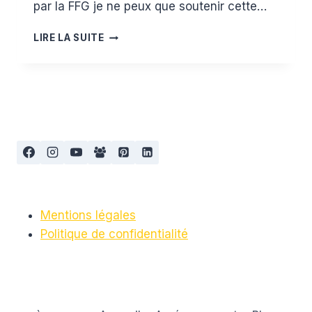
par la FFG je ne peux que soutenir cette…
BÉBÉ
LIRE LA SUITE
AUSSI
FAIT
DE
LA
GYM
Mentions légales
Politique de confidentialité