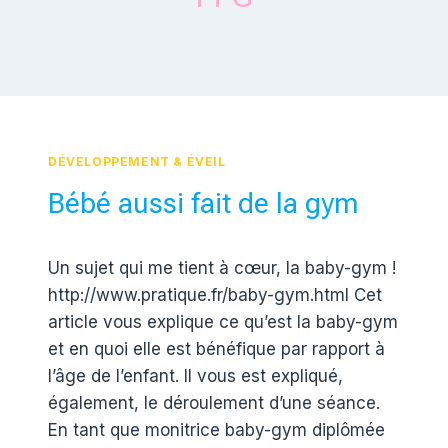
DÉVELOPPEMENT & ÉVEIL
Bébé aussi fait de la gym
Par
8 mai 2012
Un sujet qui me tient à cœur, la baby-gym !
Estelle
http://www.pratique.fr/baby-gym.html Cet
article vous explique ce qu’est la baby-gym
et en quoi elle est bénéfique par rapport à
l’âge de l’enfant. Il vous est expliqué,
également, le déroulement d’une séance.
En tant que monitrice baby-gym diplômée