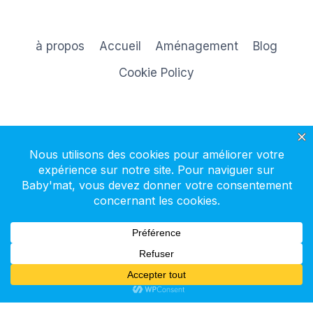
à propos
Accueil
Aménagement
Blog
Cookie Policy
S'inscrire à la newsletter
© 2026 Baby'mat - Thème WordPress par
Kadence WP