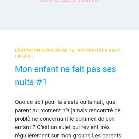
ÉDUCATION & PARENTALITÉ
|
VIE PRATIQUE AVEC
UN BÉBÉ
Mon enfant ne fait pas ses
nuits #1
Par
20 janvier 2019
Que ce soit pour la sieste ou la nuit, quel
Estelle
parent au moment n’a jamais rencontré de
problème concernant le sommeil de son
enfant ? C’est un sujet qui revient très
régulièrement sur mon groupe Les parents