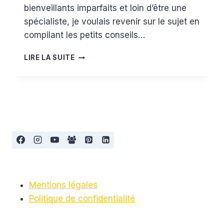
bienveillants imparfaits et loin d’être une
spécialiste, je voulais revenir sur le sujet en
compilant les petits conseils…
MON
LIRE LA SUITE
ENFANT
NE
FAIT
PAS
SES
NUITS
#1
Mentions légales
Politique de confidentialité