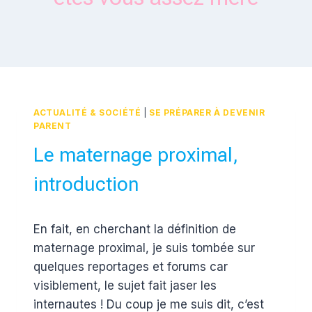
ACTUALITÉ & SOCIÉTÉ
|
SE PRÉPARER À DEVENIR
PARENT
Le maternage proximal,
introduction
Par
30 mai 2012
En fait, en cherchant la définition de
Estelle
maternage proximal, je suis tombée sur
quelques reportages et forums car
visiblement, le sujet fait jaser les
internautes ! Du coup je me suis dit, c’est