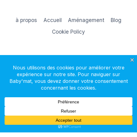
à propos
Accueil
Aménagement
Blog
Cookie Policy
S'inscrire à la newsletter
© 2026 Baby'mat - Thème WordPress par
Kadence WP