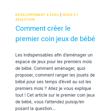
DÉVELOPPEMENT & ÉVEIL
|
GUIDE ET
SÉLECTION
Comment créer le
premier coin jeux de bébé
Par
3 avril 2017
Les indispensables afin d’aménager un
Estelle
espace de jeux pour les premiers mois
de bébé. Comment aménager, quoi
proposer, comment ranger les jouets de
bébé pour ses temps d’éveil au sol les
premiers mois ? Allez je vous explique
tout ! Cet article sur le premier coin jeux
de bébé, vous l’attendez puisqu’en
posant la question…