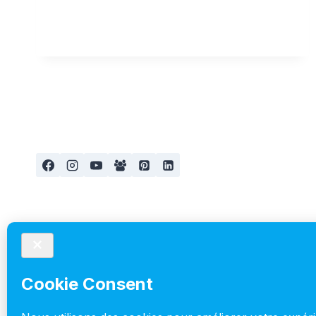
L’ADULTE
à propos
Accueil
Aménagement
Blog
Cookie Policy