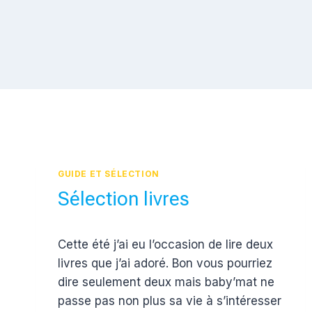
GUIDE ET SÉLECTION
Sélection livres
Par
17 août 2012
Cette été j’ai eu l’occasion de lire deux
Estelle
livres que j’ai adoré. Bon vous pourriez
dire seulement deux mais baby’mat ne
passe pas non plus sa vie à s’intéresser