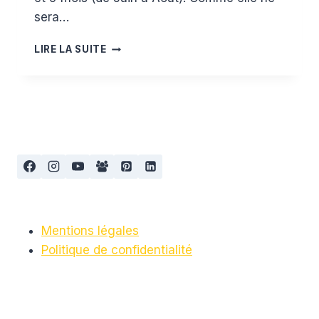
sera…
MES
LIRE LA SUITE
ESSENTIELS
POUR
LA
PLAGE
VERSION
2016
Mentions légales
Politique de confidentialité