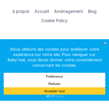
à propos
Accueil
Aménagement
Blog
Cookie Policy
S'inscrire à la newsletter
© 2026 Baby'mat - Thème WordPress par
Kadence WP