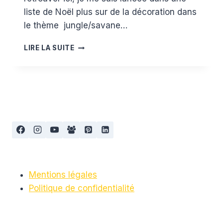
liste de Noël plus sur de la décoration dans
le thème jungle/savane…
MA
LIRE LA SUITE
WISHLIST
DE
NOËL
CHEZ
DECOBB
THÈME
JUNGLE
Mentions légales
Politique de confidentialité