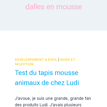
dalles en mousse
DÉVELOPPEMENT & ÉVEIL
|
GUIDE ET
SÉLECTION
Test du tapis mousse
animaux de chez Ludi
Par
5 avril 2016
J’avoue, je suis une grande, grande fan
Estelle
des produits Ludi. J’avais plusieurs