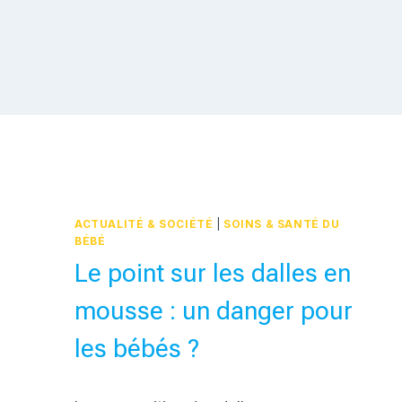
ACTUALITÉ & SOCIÉTÉ
|
SOINS & SANTÉ DU
BÉBÉ
Le point sur les dalles en
mousse : un danger pour
les bébés ?
Par
29 janvier 2017