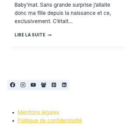
Baby’mat. Sans grande surprise j’allaite
donc ma fille depuis la naissance et ce,
exclusivement. C’était…
MAMAN
LIRE LA SUITE
GÈRE
L’ALLAITEMENT
:
#1
LA
MISE
EN
PLACE
Mentions légales
Politique de confidentialité