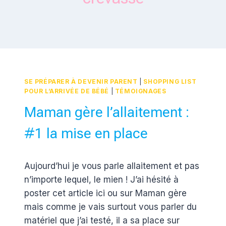
SE PRÉPARER À DEVENIR PARENT
|
SHOPPING LIST
POUR L’ARRIVÉE DE BÉBÉ
|
TÉMOIGNAGES
Maman gère l’allaitement :
#1 la mise en place
Par
2 mars 2016
Aujourd’hui je vous parle allaitement et pas
Estelle
n’importe lequel, le mien ! J’ai hésité à
poster cet article ici ou sur Maman gère
mais comme je vais surtout vous parler du
matériel que j’ai testé, il a sa place sur