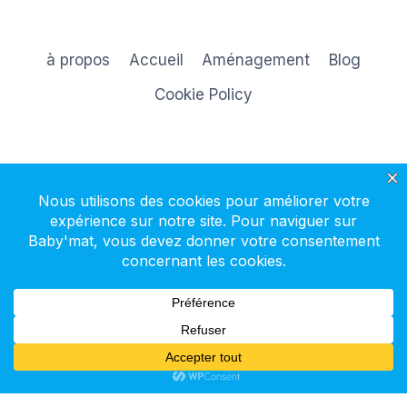
à propos
Accueil
Aménagement
Blog
Cookie Policy
S'inscrire à la newsletter
© 2026 Baby'mat - Thème WordPress par
Kadence WP