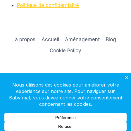
Politique de confidentialité
à propos
Accueil
Aménagement
Blog
Cookie Policy
S'inscrire à la newsletter
© 2026 Baby'mat - Thème WordPress par
Kadence WP