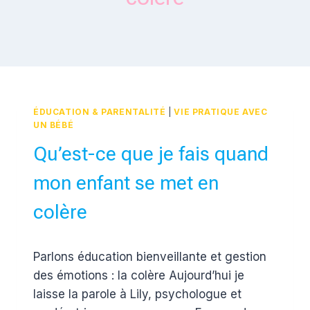
ÉDUCATION & PARENTALITÉ
|
VIE PRATIQUE AVEC
UN BÉBÉ
Qu’est-ce que je fais quand
mon enfant se met en
colère
Par
16 juin 2017
Parlons éducation bienveillante et gestion
Estelle
des émotions : la colère Aujourd’hui je
laisse la parole à Lily, psychologue et