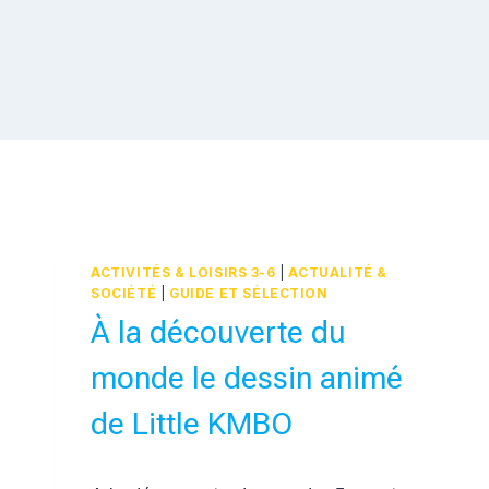
ACTIVITÉS & LOISIRS 3-6
|
ACTUALITÉ &
SOCIÉTÉ
|
GUIDE ET SÉLECTION
À la découverte du
monde le dessin animé
de Little KMBO
Par
12 septembre 2017