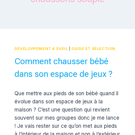
DÉVELOPPEMENT & ÉVEIL
|
GUIDE ET SÉLECTION
Comment chausser bébé
dans son espace de jeux ?
Par
12 février 2017
Que mettre aux pieds de son bébé quand il
Estelle
évolue dans son espace de jeux à la
maison ? C’est une question qui revient
souvent sur mes groupes donc je me lance
! Je vais rester sur ce qu’on met aux pieds
à l’intérieur de la maison et non à l’extérieur