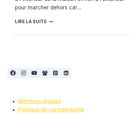
pour marcher dehors car…
COMMENT
LIRE LA SUITE
CHAUSSER
BÉBÉ
DANS
SON
ESPACE
DE
JEUX
?
Mentions légales
Politique de confidentialité