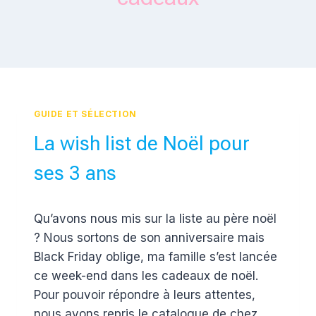
GUIDE ET SÉLECTION
La wish list de Noël pour
ses 3 ans
Par
26 novembre 2018
Qu’avons nous mis sur la liste au père noël
Estelle
? Nous sortons de son anniversaire mais
Black Friday oblige, ma famille s’est lancée
ce week-end dans les cadeaux de noël.
Pour pouvoir répondre à leurs attentes,
nous avons repris le catalogue de chez