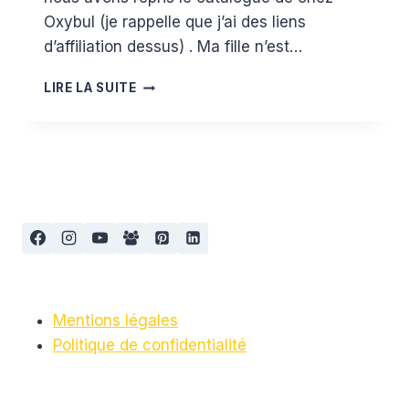
Oxybul (je rappelle que j’ai des liens
d’affiliation dessus) . Ma fille n’est…
LA
LIRE LA SUITE
WISH
LIST
DE
NOËL
POUR
SES
3
ANS
Mentions légales
Politique de confidentialité