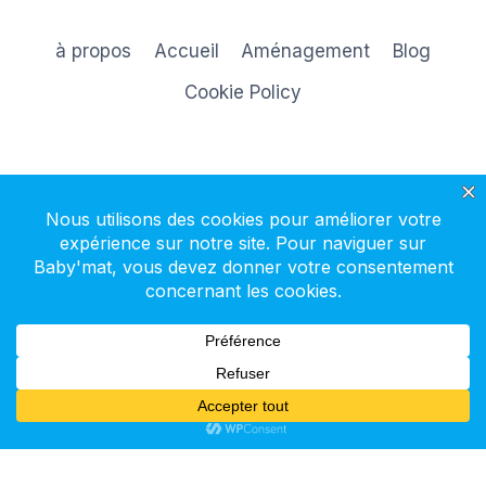
à propos
Accueil
Aménagement
Blog
Cookie Policy
S'inscrire à la newsletter
© 2026 Baby'mat - Thème WordPress par
Kadence WP