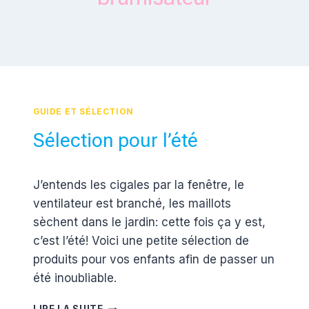
GUIDE ET SÉLECTION
Sélection pour l’été
Par
4 juillet 2012
J’entends les cigales par la fenêtre, le
Estelle
ventilateur est branché, les maillots
sèchent dans le jardin: cette fois ça y est,
c’est l’été! Voici une petite sélection de
produits pour vos enfants afin de passer un
été inoubliable.
SÉLECTION