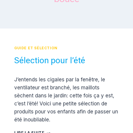
GUIDE ET SÉLECTION
Sélection pour l’été
Par
4 juillet 2012
J’entends les cigales par la fenêtre, le
Estelle
ventilateur est branché, les maillots
sèchent dans le jardin: cette fois ça y est,
c’est l’été! Voici une petite sélection de
produits pour vos enfants afin de passer un
été inoubliable.
SÉLECTION