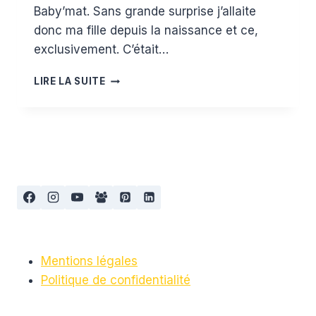
Baby’mat. Sans grande surprise j’allaite
donc ma fille depuis la naissance et ce,
exclusivement. C’était…
MAMAN
LIRE LA SUITE
GÈRE
L’ALLAITEMENT
:
#1
LA
MISE
EN
PLACE
Mentions légales
Politique de confidentialité