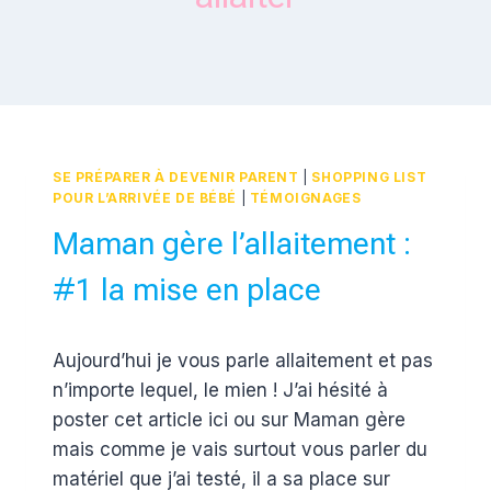
SE PRÉPARER À DEVENIR PARENT
|
SHOPPING LIST
POUR L’ARRIVÉE DE BÉBÉ
|
TÉMOIGNAGES
Maman gère l’allaitement :
#1 la mise en place
Par
2 mars 2016
Aujourd’hui je vous parle allaitement et pas
Estelle
n’importe lequel, le mien ! J’ai hésité à
poster cet article ici ou sur Maman gère
mais comme je vais surtout vous parler du
matériel que j’ai testé, il a sa place sur