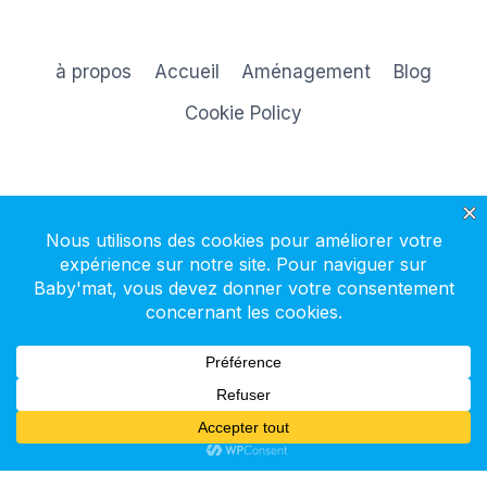
à propos
Accueil
Aménagement
Blog
Cookie Policy
S'inscrire à la newsletter
© 2026 Baby'mat - Thème WordPress par
Kadence WP