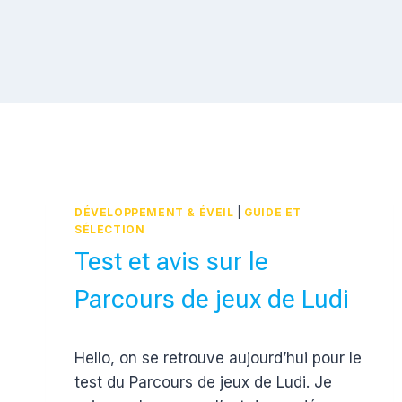
DÉVELOPPEMENT & ÉVEIL
|
GUIDE ET
SÉLECTION
Test et avis sur le
Parcours de jeux de Ludi
Par
13 décembre 2016
Hello, on se retrouve aujourd’hui pour le
Estelle
test du Parcours de jeux de Ludi. Je