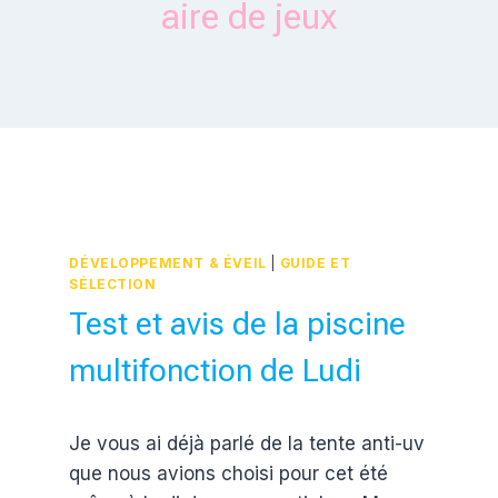
aire de jeux
DÉVELOPPEMENT & ÉVEIL
|
GUIDE ET
SÉLECTION
Test et avis de la piscine
multifonction de Ludi
Par
28 août 2016
Je vous ai déjà parlé de la tente anti-uv
Estelle
que nous avions choisi pour cet été