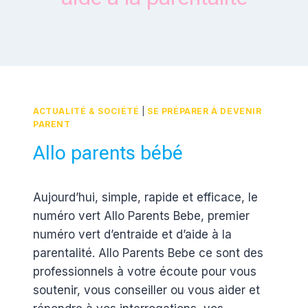
ACTUALITÉ & SOCIÉTÉ
|
SE PRÉPARER À DEVENIR
PARENT
Allo parents bébé
Par
8 mai 2012
Aujourd’hui, simple, rapide et efficace, le
Estelle
numéro vert Allo Parents Bebe, premier
numéro vert d’entraide et d’aide à la
parentalité. Allo Parents Bebe ce sont des
professionnels à votre écoute pour vous
soutenir, vous conseiller ou vous aider et