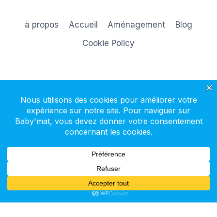
à propos
Accueil
Aménagement
Blog
Cookie Policy
S'inscrire à la newsletter
© 2026 Baby'mat - Thème WordPress par
Kadence WP