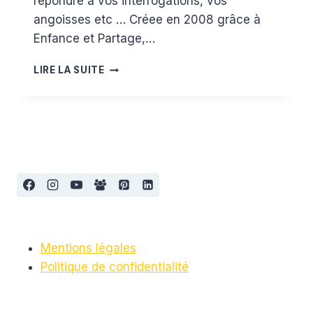
répondre à vos interrogations, vos
angoisses etc … Créee en 2008 grâce à
Enfance et Partage,…
ALLO
LIRE LA SUITE
PARENTS
BÉBÉ
Mentions légales
Politique de confidentialité