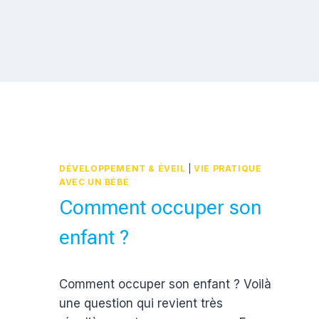
DÉVELOPPEMENT & ÉVEIL
|
VIE PRATIQUE
AVEC UN BÉBÉ
Comment occuper son
enfant ?
Par
19 août 2018
Comment occuper son enfant ? Voilà
Estelle
une question qui revient très