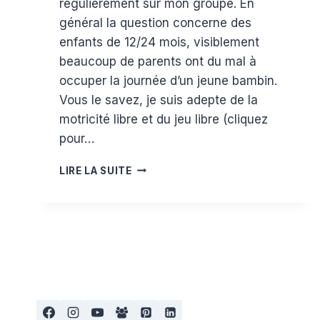
régulièrement sur mon groupe. En
général la question concerne des
enfants de 12/24 mois, visiblement
beaucoup de parents ont du mal à
occuper la journée d’un jeune bambin.
Vous le savez, je suis adepte de la
motricité libre et du jeu libre (cliquez
pour…
COMMENT
LIRE LA SUITE
OCCUPER
SON
ENFANT
?