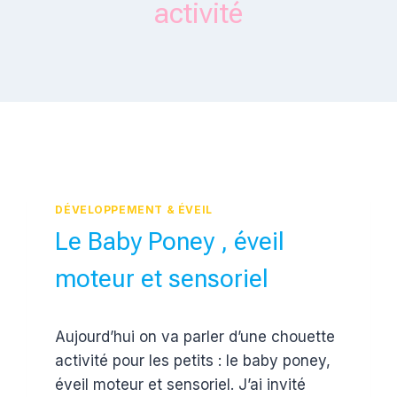
activité
DÉVELOPPEMENT & ÉVEIL
Le Baby Poney , éveil
moteur et sensoriel
Par
28 janvier 2018
Aujourd’hui on va parler d’une chouette
Estelle
activité pour les petits : le baby poney,
éveil moteur et sensoriel. J’ai invité