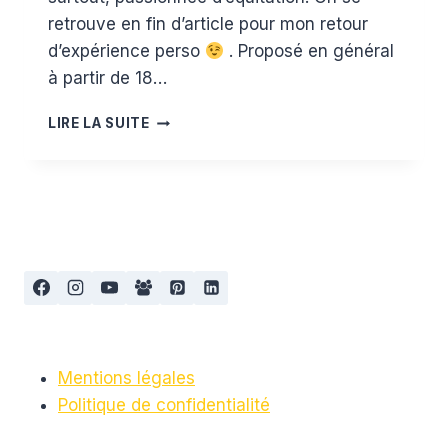
retrouve en fin d’article pour mon retour
d’expérience perso
. Proposé en général
à partir de 18…
LE
LIRE LA SUITE
BABY
PONEY
,
ÉVEIL
MOTEUR
ET
SENSORIEL
Mentions légales
Politique de confidentialité