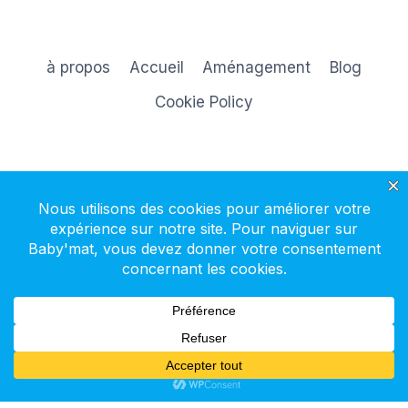
à propos
Accueil
Aménagement
Blog
Cookie Policy
S'inscrire à la newsletter
© 2026 Baby'mat - Thème WordPress par
Kadence WP