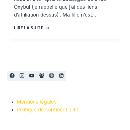
Oxybul (je rappelle que j’ai des liens
d’affiliation dessus) . Ma fille n’est…
LA
LIRE LA SUITE
WISH
LIST
DE
NOËL
POUR
SES
3
ANS
Mentions légales
Politique de confidentialité