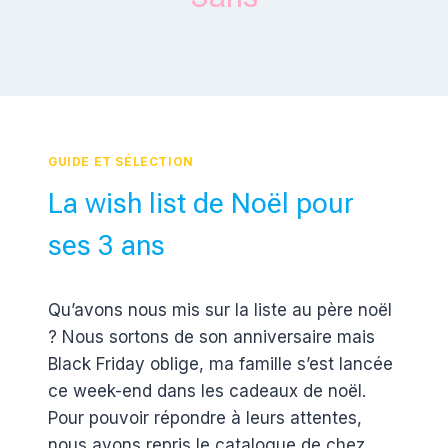
GUIDE ET SÉLECTION
La wish list de Noël pour
ses 3 ans
Par
26 novembre 2018
Qu’avons nous mis sur la liste au père noël
Estelle
? Nous sortons de son anniversaire mais
Black Friday oblige, ma famille s’est lancée
ce week-end dans les cadeaux de noël.
Pour pouvoir répondre à leurs attentes,
nous avons repris le catalogue de chez