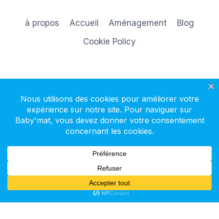
à propos
Accueil
Aménagement
Blog
Cookie Policy
S'inscrire à la newsletter
© 2026 Baby'mat - Thème WordPress par
Kadence WP