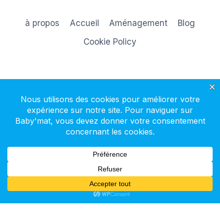
à propos
Accueil
Aménagement
Blog
Cookie Policy
S'inscrire à la newsletter
© 2026 Baby'mat - Thème WordPress par
Kadence WP