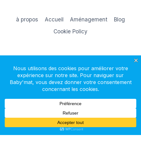
à propos
Accueil
Aménagement
Blog
Cookie Policy
S'inscrire à la newsletter
© 2026 Baby'mat - Thème WordPress par
Kadence WP