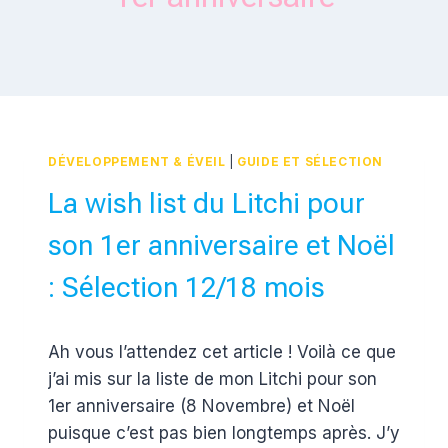
DÉVELOPPEMENT & ÉVEIL
|
GUIDE ET SÉLECTION
La wish list du Litchi pour
son 1er anniversaire et Noël
: Sélection 12/18 mois
Par
31 octobre 2016
Ah vous l’attendez cet article ! Voilà ce que
Estelle
j’ai mis sur la liste de mon Litchi pour son
1er anniversaire (8 Novembre) et Noël
puisque c’est pas bien longtemps après. J’y