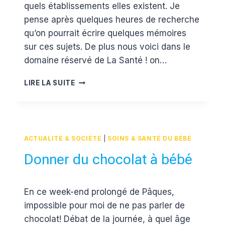
quels établissements elles existent. Je
pense après quelques heures de recherche
qu’on pourrait écrire quelques mémoires
sur ces sujets. De plus nous voici dans le
domaine réservé de La Santé ! on…
ACCOUCHER
LIRE LA SUITE
AUTREMENT
ACTUALITÉ & SOCIÉTÉ
|
SOINS & SANTÉ DU BÉBÉ
Donner du chocolat à bébé
Par
8 mai 2012
En ce week-end prolongé de Pâques,
Estelle
impossible pour moi de ne pas parler de
chocolat! Débat de la journée, à quel âge