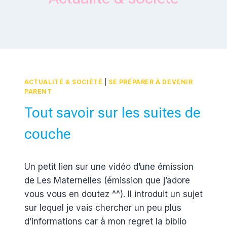
ACTUALITÉ & SOCIÉTÉ
|
SE PRÉPARER À DEVENIR
PARENT
Tout savoir sur les suites de
couche
Par
8 mai 2012
Un petit lien sur une vidéo d’une émission
Estelle
de Les Maternelles (émission que j’adore
vous vous en doutez ^^). Il introduit un sujet
sur lequel je vais chercher un peu plus
d’informations car à mon regret la biblio