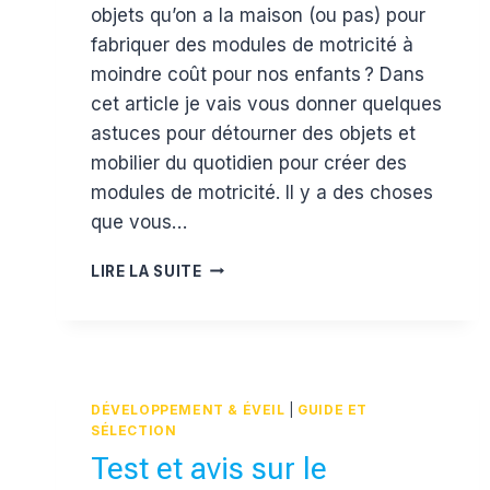
objets qu’on a la maison (ou pas) pour
fabriquer des modules de motricité à
moindre coût pour nos enfants ? Dans
cet article je vais vous donner quelques
astuces pour détourner des objets et
mobilier du quotidien pour créer des
modules de motricité. Il y a des choses
que vous…
COMMENT
LIRE LA SUITE
CRÉER
UN
PARCOURS
DE
MOTRICITÉ
MAISON
DÉVELOPPEMENT & ÉVEIL
|
GUIDE ET
SÉLECTION
Test et avis sur le