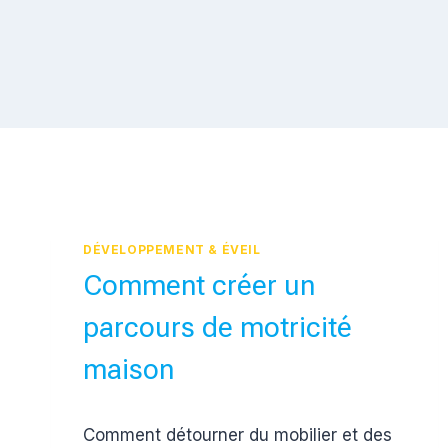
DÉVELOPPEMENT & ÉVEIL
Comment créer un
parcours de motricité
maison
Par
21 mars 2017
Comment détourner du mobilier et des
Estelle