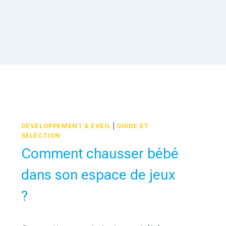
DÉVELOPPEMENT & ÉVEIL
|
GUIDE ET
SÉLECTION
Comment chausser bébé
dans son espace de jeux
?
Par
12 février 2017