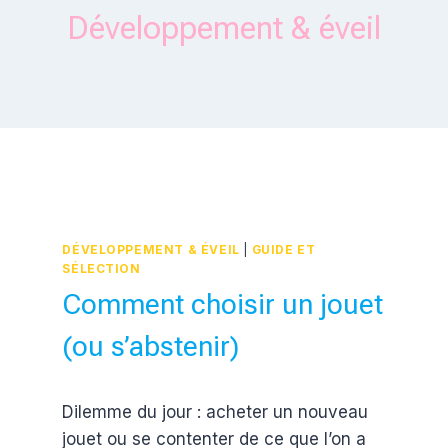
Développement & éveil
DÉVELOPPEMENT & ÉVEIL
|
GUIDE ET
SÉLECTION
Comment choisir un jouet
(ou s’abstenir)
Par
14 mars 2017
Dilemme du jour : acheter un nouveau
Estelle
jouet ou se contenter de ce que l’on a