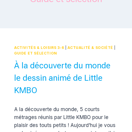
ACTIVITÉS & LOISIRS 3-6
|
ACTUALITÉ & SOCIÉTÉ
|
GUIDE ET SÉLECTION
À la découverte du monde
le dessin animé de Little
KMBO
Par
12 septembre 2017
A la découverte du monde, 5 courts
Estelle
métrages réunis par Little KMBO pour le
plaisir des touts petits ! Aujourd’hui je vous