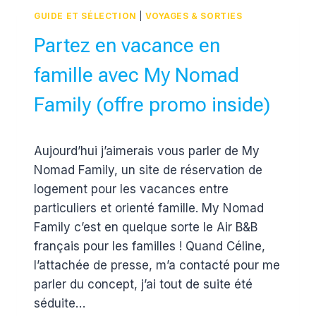
ÉTÉ
GUIDE ET SÉLECTION
|
VOYAGES & SORTIES
Partez en vacance en
famille avec My Nomad
Family (offre promo inside)
Par
8 mai 2017
Aujourd’hui j’aimerais vous parler de My
Estelle
Nomad Family, un site de réservation de
logement pour les vacances entre
particuliers et orienté famille. My Nomad
Family c’est en quelque sorte le Air B&B
français pour les familles ! Quand Céline,
l’attachée de presse, m’a contacté pour me
parler du concept, j’ai tout de suite été
séduite…