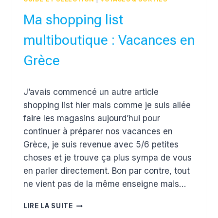
Ma shopping list
multiboutique : Vacances en
Grèce
Par
7 juin 2017
J’avais commencé un autre article
Estelle
shopping list hier mais comme je suis allée
faire les magasins aujourd’hui pour
continuer à préparer nos vacances en
Grèce, je suis revenue avec 5/6 petites
choses et je trouve ça plus sympa de vous
en parler directement. Bon par contre, tout
ne vient pas de la même enseigne mais…
MA
LIRE LA SUITE
SHOPPING